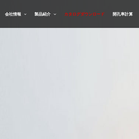
会社情報
製品紹介
カタログダウンロード
開孔率計算