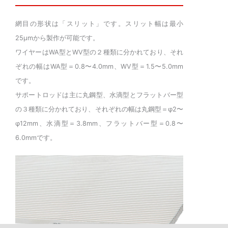
網目の形状は「スリット」です。スリット幅は最小
25μmから製作が可能です。
ワイヤーはWA型とWV型の２種類に分かれており、それ
ぞれの幅はWA型＝0.8〜4.0mm、WV型＝1.5〜5.0mm
です。
サポートロッドは主に丸鋼型、水滴型とフラットバー型
の３種類に分かれており、それぞれの幅は丸鋼型＝φ2〜
φ12mm、水滴型＝3.8mm、フラットバー型＝0.8〜
6.0mmです。