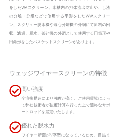
をしたWAスクリーン。水槽内の担体流出防止や、し渣
の分離・分級などで使用する平形をしたWWスクリー
ン。スクリュー脱水機や遠心分離機の外網にて原料の回
収、濾過、脱水、破砕機の外網として使用する円筒形や
円錐形をしたバスケットスクリーンがあります。
ウェッジワイヤースクリーンの特徴
高い強度
全溶接構造により強度が高く、ご使用環境によっ
て弊社技術者が強度計算を行った上で適格なサポ
ートロッドを選定いたします。
優れた脱水力
ワイヤー断面がV字型になっているため、目詰ま