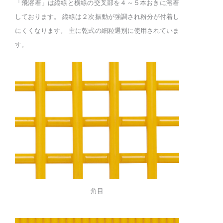
「飛溶着」は縦線と横線の交叉部を４～５本おきに溶着
しております。 縦線は２次振動が強調され粉分が付着し
にくくなります。 主に乾式の細粒選別に使用されていま
す。
角目