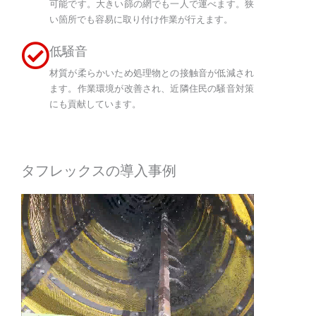
可能です。大きい篩の網でも一人で運べます。狭
い箇所でも容易に取り付け作業が行えます。
低騒音
材質が柔らかいため処理物との接触音が低減され
ます。作業環境が改善され、近隣住民の騒音対策
にも貢献しています。
タフレックスの導入事例