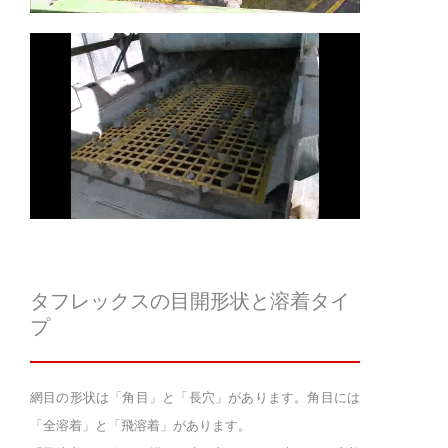
タフレックスの目開形状と溶着タイ
プ
網目の形状は「角目」と「長穴」があります。角目には
「全溶着」と「飛溶着」があります。