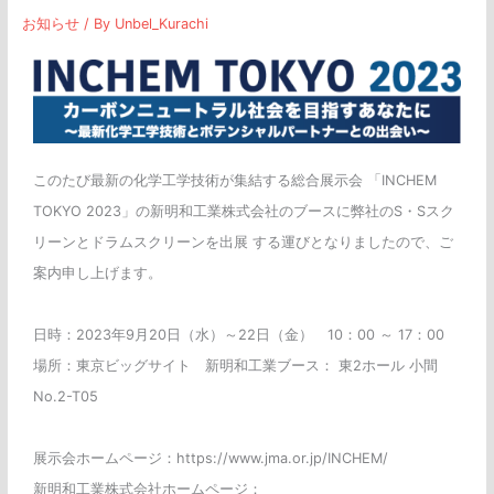
ー
お知らせ
/ By
Unbel_Kurachi
ス
に
て
出
展
このたび最新の化学工学技術が集結する総合展示会 「INCHEM
TOKYO 2023」の新明和工業株式会社のブースに弊社のS・Sスク
リーンとドラムスクリーンを出展 する運びとなりましたので、ご
案内申し上げます。
日時：2023年9月20日（水）～22日（金） 10：00 ～ 17：00
場所：東京ビッグサイト 新明和工業ブース： 東2ホール 小間
No.2-T05
展示会ホームページ：https://www.jma.or.jp/INCHEM/
新明和工業株式会社ホームページ：