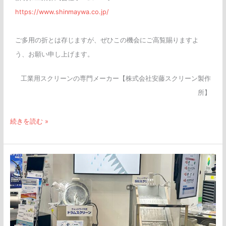
https://www.shinmaywa.co.jp/
ご多用の折とは存じますが、ぜひこの機会にご高覧賜りますよ
う、お願い申し上げます。
工業用スクリーンの専門メーカー【株式会社安藤スクリーン製作
所】
続きを読む »
「Inter
Aqua
2023」
の
新