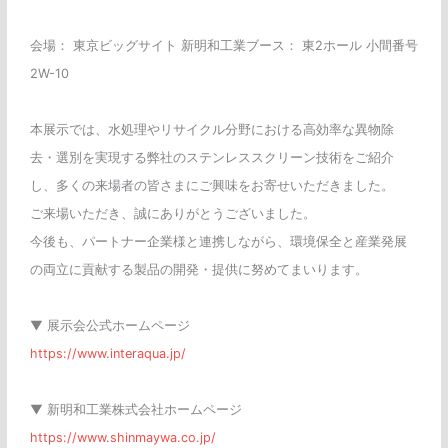
会場： 東京ビッグサイト 新明和工業ブース： 東2ホール 小間番号
2W-10
本展示では、水処理やリサイクル分野における高効率な異物除
去・選別を実現する弊社のステンレススクリーン技術をご紹介
し、多くの来場者の皆さまにご興味をお寄せいただきました。
ご来場いただき、誠にありがとうございました。
今後も、パートナー企業様と連携しながら、環境保全と産業発展
の両立に貢献する製品の開発・提供に努めてまいります。
▼ 展示会公式ホームページ
https://www.interaqua.jp/
▼ 新明和工業株式会社ホームページ
https://www.shinmaywa.co.jp/