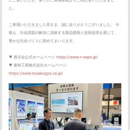
にご覧いただき、多くのご来場者様よりご関心をいただきまし
た。
ご来場いただきました皆さま、誠にありがとうございました。 今
後も、社会課題の解決に貢献する製品開発と技術提供を通じて、
豊かな社会づくりに努めてまいります。
▼ 展示会公式ホームページ
https://www.n-expo.jp/
▼ 東和工業株式会社ホームページ
https://www.towakogyo.co.jp/