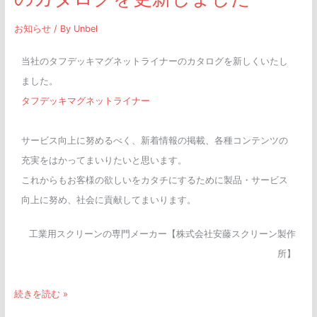
ま
お知らせ
/ By
Unbel
し
た
当社のタフデッキマグネットライナーのカタログを新しくいたし
ました。
タフデッキマグネットライナー
サービス向上に努めるべく、新着情報の掲載、各種コンテンツの
充実をはかってまいりたいと思います。
これからもお客様の欲しいをカタチにするために製品・サービス
向上に努め、社会に貢献してまいります。
工業用スクリーンの専門メーカー【株式会社安藤スクリーン製作
所】
続きを読む »