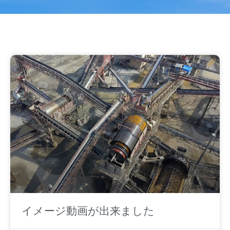
ペ
ペ
ー
ー
ジ
ジ
イメージ動画が出来ました